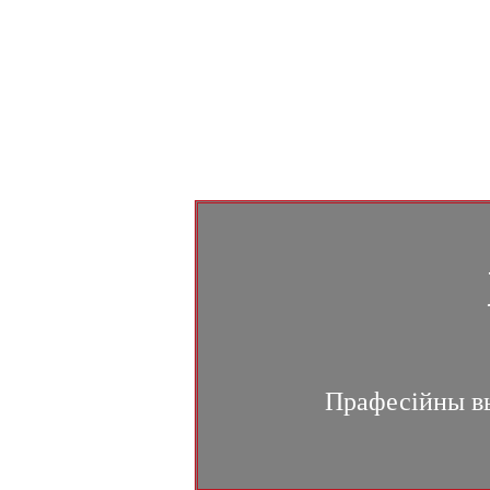
Прафесійны вы