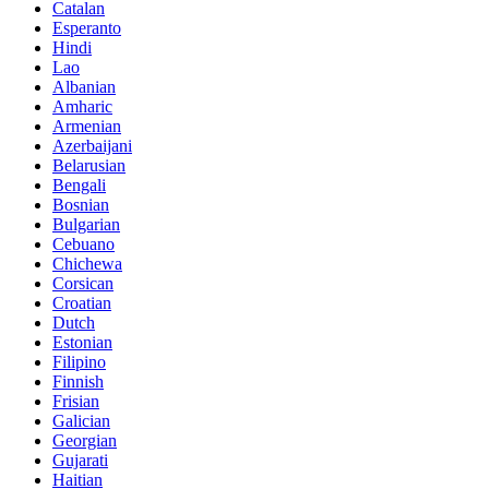
Catalan
Esperanto
Hindi
Lao
Albanian
Amharic
Armenian
Azerbaijani
Belarusian
Bengali
Bosnian
Bulgarian
Cebuano
Chichewa
Corsican
Croatian
Dutch
Estonian
Filipino
Finnish
Frisian
Galician
Georgian
Gujarati
Haitian