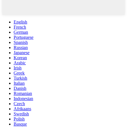
English
French
German
Portuguese
Spanish
Russian
Japanese
Korean
Arabic
Irish
Greek
Turkish
Italian
Danish
Romanian
Indonesian
Czech
Afrikaans
Swedish
Polish
Basque