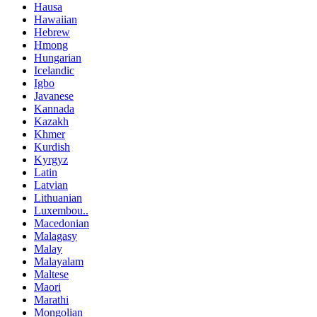
Hausa
Hawaiian
Hebrew
Hmong
Hungarian
Icelandic
Igbo
Javanese
Kannada
Kazakh
Khmer
Kurdish
Kyrgyz
Latin
Latvian
Lithuanian
Luxembou..
Macedonian
Malagasy
Malay
Malayalam
Maltese
Maori
Marathi
Mongolian