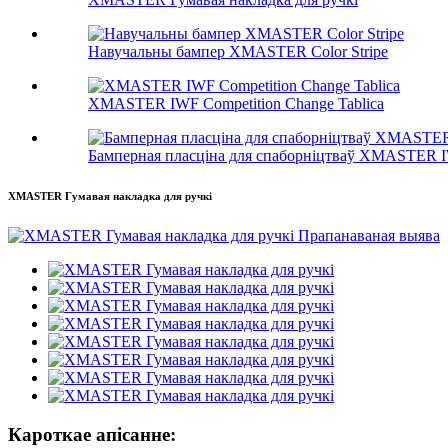
Навучальны бампер XMASTER Color Stripe
XMASTER IWF Competition Change Tablica
Бамперная пласціна для спаборніцтваў XMASTER 
XMASTER Гумавая накладка для ручкі
Кароткае апісанне: