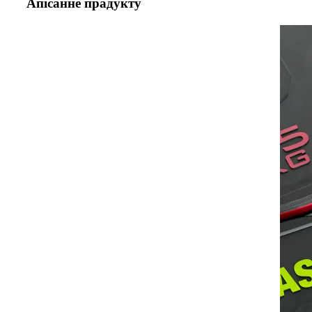
Апісанне прадукту