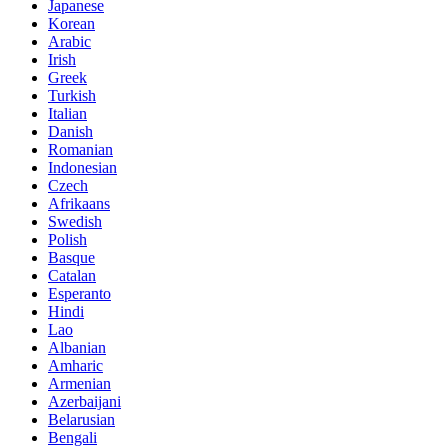
Japanese
Korean
Arabic
Irish
Greek
Turkish
Italian
Danish
Romanian
Indonesian
Czech
Afrikaans
Swedish
Polish
Basque
Catalan
Esperanto
Hindi
Lao
Albanian
Amharic
Armenian
Azerbaijani
Belarusian
Bengali