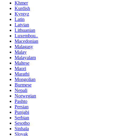
Khmer
Kurdish
Kyrgyz
Latin
Latvian
Lithuanian
Luxembou..
Macedonian
Malagasy
Malay
Malayalam
Maltese
Maori
Marathi
Mongolian
Burmese
Nepali
Norwegian
Pashto
Persian
Punjabi
Serbian
Sesotho
Sinhala
Slovak