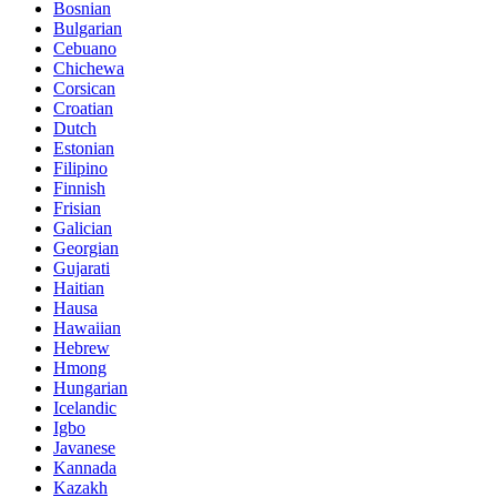
Bosnian
Bulgarian
Cebuano
Chichewa
Corsican
Croatian
Dutch
Estonian
Filipino
Finnish
Frisian
Galician
Georgian
Gujarati
Haitian
Hausa
Hawaiian
Hebrew
Hmong
Hungarian
Icelandic
Igbo
Javanese
Kannada
Kazakh