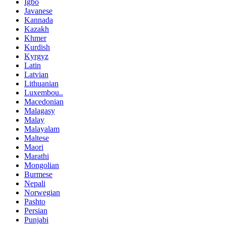
Igbo
Javanese
Kannada
Kazakh
Khmer
Kurdish
Kyrgyz
Latin
Latvian
Lithuanian
Luxembou..
Macedonian
Malagasy
Malay
Malayalam
Maltese
Maori
Marathi
Mongolian
Burmese
Nepali
Norwegian
Pashto
Persian
Punjabi