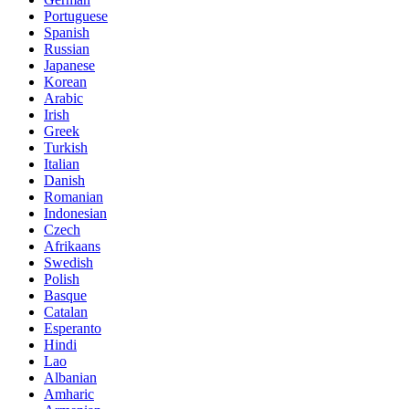
Portuguese
Spanish
Russian
Japanese
Korean
Arabic
Irish
Greek
Turkish
Italian
Danish
Romanian
Indonesian
Czech
Afrikaans
Swedish
Polish
Basque
Catalan
Esperanto
Hindi
Lao
Albanian
Amharic