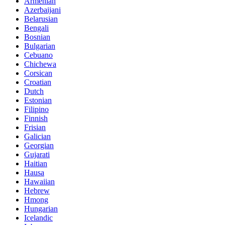
Armenian
Azerbaijani
Belarusian
Bengali
Bosnian
Bulgarian
Cebuano
Chichewa
Corsican
Croatian
Dutch
Estonian
Filipino
Finnish
Frisian
Galician
Georgian
Gujarati
Haitian
Hausa
Hawaiian
Hebrew
Hmong
Hungarian
Icelandic