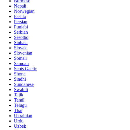
Burmese
Nepali
Norwegian
Pashto
Persian
Punjabi
Serbian
Sesotho
Sinhala
Slovak
Slovenian
Somali
Samoan
Scots Gaelic
Shona
Sindhi
Sundanese
Swahili
Tajik
Tamil
Telugu
Thai
Ukrainian
Urdu
Uzbek