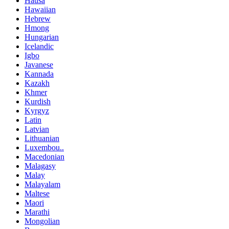
Hausa
Hawaiian
Hebrew
Hmong
Hungarian
Icelandic
Igbo
Javanese
Kannada
Kazakh
Khmer
Kurdish
Kyrgyz
Latin
Latvian
Lithuanian
Luxembou..
Macedonian
Malagasy
Malay
Malayalam
Maltese
Maori
Marathi
Mongolian