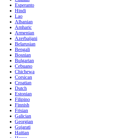
Esperanto
Hindi
Lao
Albanian
Amharic
Armenian
Azerbaijani
Belarusian
Bengali
Bosnian
Bulgarian
Cebuano
Chichewa
Corsican
Croatian
Dutch
Estonian
Filipino
Finnish
Frisian
Galician
Georgian
Gujarati
Haitian