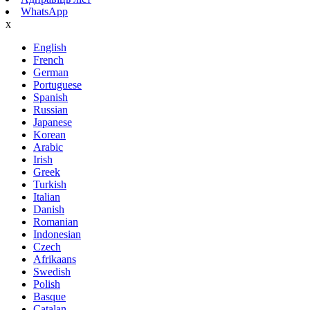
WhatsApp
x
English
French
German
Portuguese
Spanish
Russian
Japanese
Korean
Arabic
Irish
Greek
Turkish
Italian
Danish
Romanian
Indonesian
Czech
Afrikaans
Swedish
Polish
Basque
Catalan