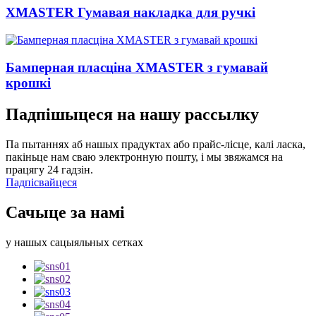
XMASTER Гумавая накладка для ручкі
Бамперная пласціна XMASTER з гумавай
крошкі
Падпішыцеся на нашу рассылку
Па пытаннях аб нашых прадуктах або прайс-лісце, калі ласка,
пакіньце нам сваю электронную пошту, і мы звяжамся на
працягу 24 гадзін.
Падпісвайцеся
Сачыце за намі
у нашых сацыяльных сетках