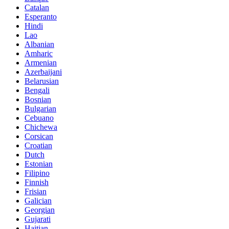
Catalan
Esperanto
Hindi
Lao
Albanian
Amharic
Armenian
Azerbaijani
Belarusian
Bengali
Bosnian
Bulgarian
Cebuano
Chichewa
Corsican
Croatian
Dutch
Estonian
Filipino
Finnish
Frisian
Galician
Georgian
Gujarati
Haitian