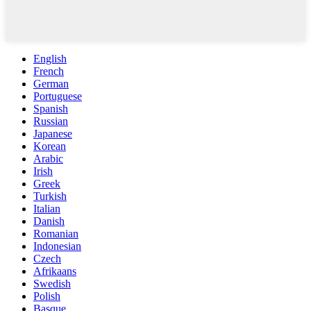
English
French
German
Portuguese
Spanish
Russian
Japanese
Korean
Arabic
Irish
Greek
Turkish
Italian
Danish
Romanian
Indonesian
Czech
Afrikaans
Swedish
Polish
Basque