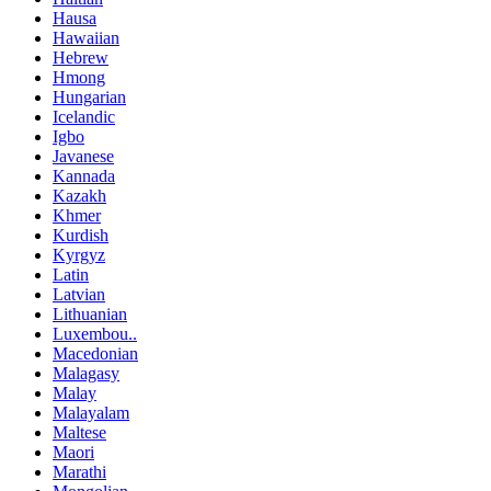
Hausa
Hawaiian
Hebrew
Hmong
Hungarian
Icelandic
Igbo
Javanese
Kannada
Kazakh
Khmer
Kurdish
Kyrgyz
Latin
Latvian
Lithuanian
Luxembou..
Macedonian
Malagasy
Malay
Malayalam
Maltese
Maori
Marathi