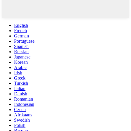
English
French
German
Portuguese
Spanish
Russian
Japanese
Korean
Arabic
Irish
Greek
Turkish
Italian
Danish
Romanian
Indonesian
Czech
Afrikaans
Swedish
Polish
Basque