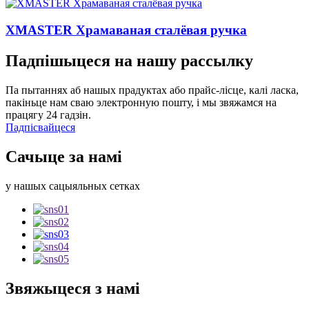
XMASTER Храмаваная сталёвая ручка
Падпішыцеся на нашу рассылку
Па пытаннях аб нашых прадуктах або прайс-лісце, калі ласка,
пакіньце нам сваю электронную пошту, і мы звяжамся на
працягу 24 гадзін.
Падпісвайцеся
Сачыце за намі
у нашых сацыяльных сетках
Звяжыцеся з намі