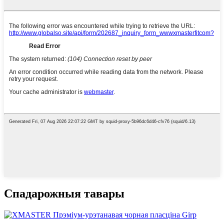
Спадарожныя тавары