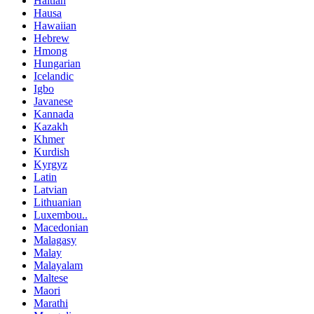
Haitian
Hausa
Hawaiian
Hebrew
Hmong
Hungarian
Icelandic
Igbo
Javanese
Kannada
Kazakh
Khmer
Kurdish
Kyrgyz
Latin
Latvian
Lithuanian
Luxembou..
Macedonian
Malagasy
Malay
Malayalam
Maltese
Maori
Marathi