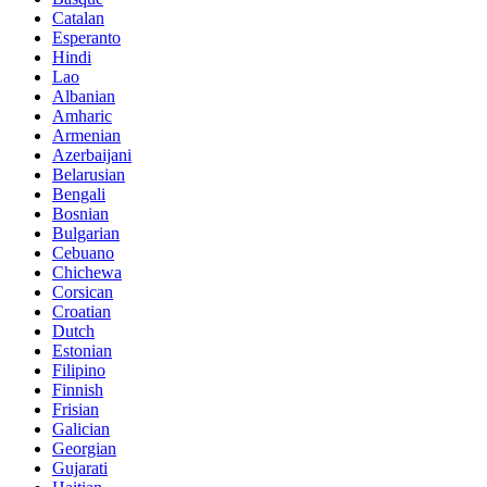
Catalan
Esperanto
Hindi
Lao
Albanian
Amharic
Armenian
Azerbaijani
Belarusian
Bengali
Bosnian
Bulgarian
Cebuano
Chichewa
Corsican
Croatian
Dutch
Estonian
Filipino
Finnish
Frisian
Galician
Georgian
Gujarati